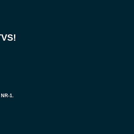
TVS!
 NR-1.