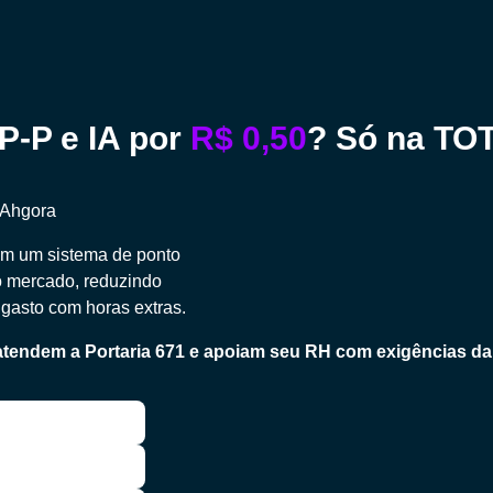
P-P e IA por
R$ 0,50
? Só na TO
 Ahgora
om um sistema de ponto
o mercado, reduzindo
 gasto com horas extras.
atendem a Portaria 671 e apoiam seu RH com exigências da