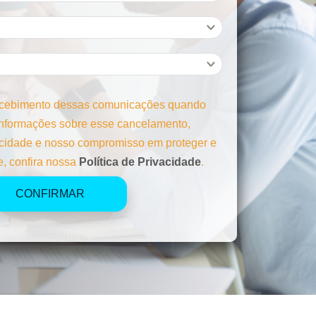
ecebimento dessas comunicações quando
 informações sobre esse cancelamento,
acidade e nosso compromisso em proteger e
e, confira nossa
Política de Privacidade
.