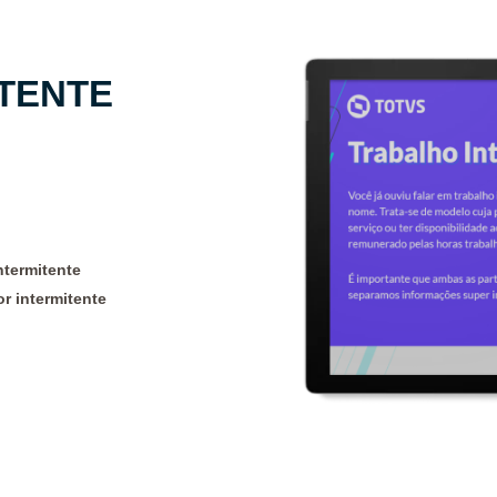
TENTE
ntermitente
r intermitente