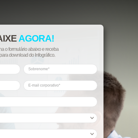
AIXE
AGORA!
a o formulário abaixo e receba
 para download do Infográfico.