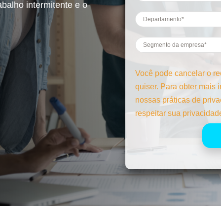
abalho intermitente e o
Você pode cancelar o r
quiser. Para obter mais
nossas práticas de priv
respeitar sua privacidad